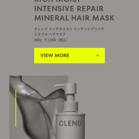
INTENSIVE REPAIR
MINERAL HAIR MASK
クレンド リッチモイスト インテンシブリペア
ミネラル ヘアマスク
200g
￥
1,650
（税込）
VIEW MORE
VIEW MORE