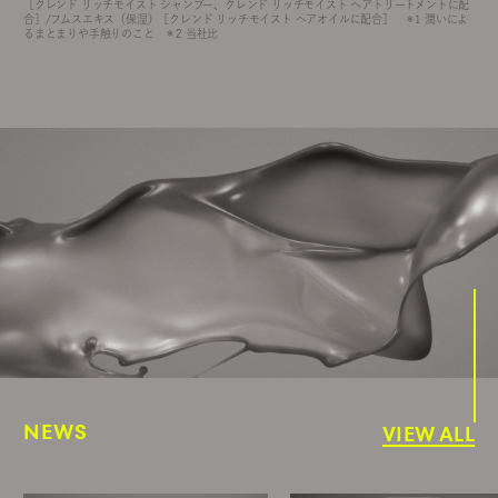
［クレンド リッチモイスト シャンプー、クレンド リッチモイスト ヘアトリートメントに配
合］/フムスエキス（保湿）［クレンド リッチモイスト ヘアオイルに配合］ ＊1 潤いによ
るまとまりや手触りのこと ＊2 当社比
NEWS
VIEW ALL