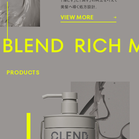
「落とす」と「潤す」の両立を叶えて
美髪へ導く処方設計。
VIEW MORE
PRODUCTS